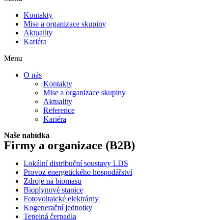
Kontakty
Mise a organizace skupiny
Aktuality
Kariéra
Menu
O nás
Kontakty
Mise a organizace skupiny
Aktuality
Reference
Kariéra
Naše nabídka
Firmy a organizace
(B2B)
Lokální distribuční soustavy LDS
Provoz energetického hospodářství
Zdroje na biomasu
Bioplynové stanice
Fotovoltaické elektrárny
Kogenerační jednotky
Tepelná čerpadla