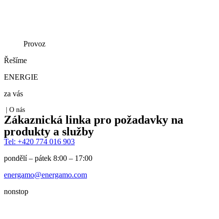
Provoz
Řešíme
ENERGIE
za vás
|
O nás
Zákaznická linka
pro požadavky na
produkty a služby
Tel: +420 774 016 903
pondělí – pátek 8:00 – 17:00
energamo@energamo.com
nonstop