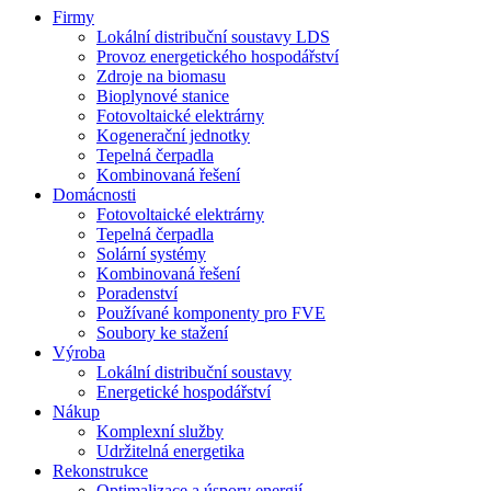
Firmy
Lokální distribuční soustavy LDS
Provoz energetického hospodářství
Zdroje na biomasu
Bioplynové stanice
Fotovoltaické elektrárny
Kogenerační jednotky
Tepelná čerpadla
Kombinovaná řešení
Domácnosti
Fotovoltaické elektrárny
Tepelná čerpadla
Solární systémy
Kombinovaná řešení
Poradenství
Používané komponenty pro FVE
Soubory ke stažení
Výroba
Lokální distribuční soustavy
Energetické hospodářství
Nákup
Komplexní služby
Udržitelná energetika
Rekonstrukce
Optimalizace a úspory energií