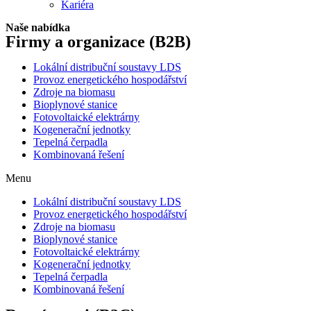
Kariéra
Naše nabídka
Firmy a organizace
(B2B)
Lokální distribuční soustavy LDS
Provoz energetického hospodářství
Zdroje na biomasu
Bioplynové stanice
Fotovoltaické elektrárny
Kogenerační jednotky
Tepelná čerpadla
Kombinovaná řešení
Menu
Lokální distribuční soustavy LDS
Provoz energetického hospodářství
Zdroje na biomasu
Bioplynové stanice
Fotovoltaické elektrárny
Kogenerační jednotky
Tepelná čerpadla
Kombinovaná řešení