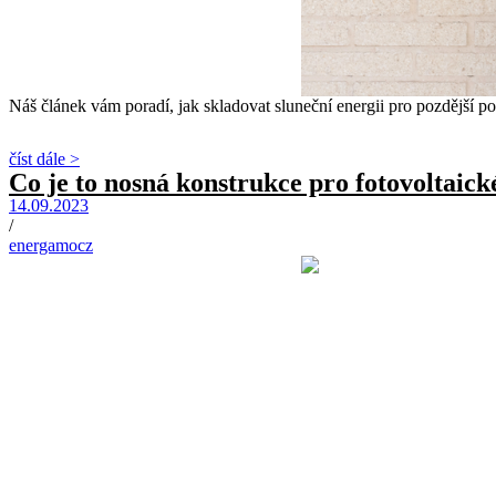
Náš článek vám poradí, jak skladovat sluneční energii pro pozdější použ
číst dále >
Co je to nosná konstrukce pro fotovoltaick
14.09.2023
/
energamocz