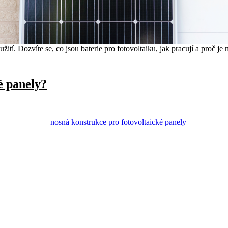
ití. Dozvíte se, co jsou baterie pro fotovoltaiku, jak pracují a proč je m
é panely?