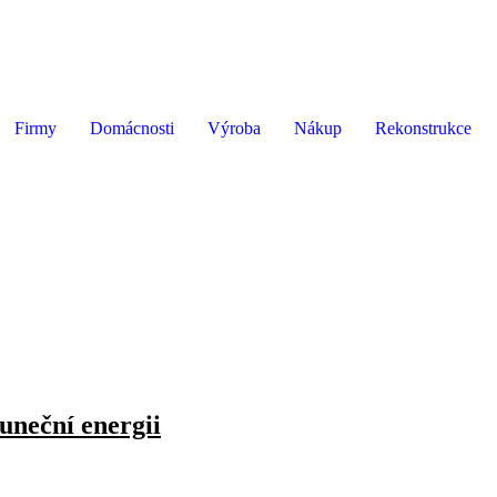
Firmy
Domácnosti
Výroba
Nákup
Rekonstrukce
luneční energii