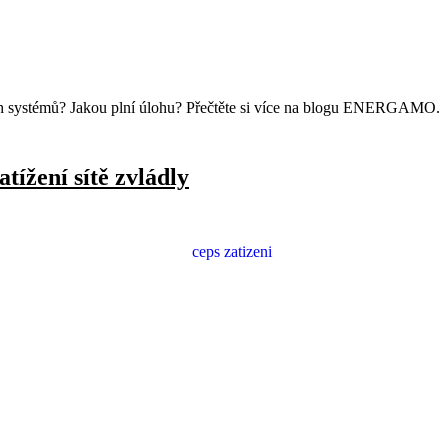
kých systémů? Jakou plní úlohu? Přečtěte si více na blogu ENERGAMO.
tížení sítě zvládly