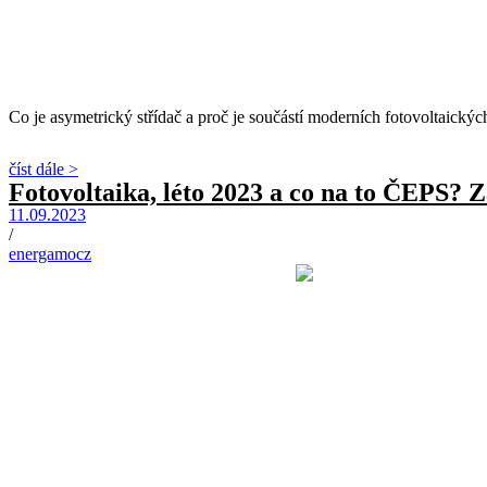
Co je asymetrický střídač a proč je součástí moderních fotovoltaic
číst dále >
Fotovoltaika, léto 2023 a co na to ČEPS? Za
11.09.2023
/
energamocz